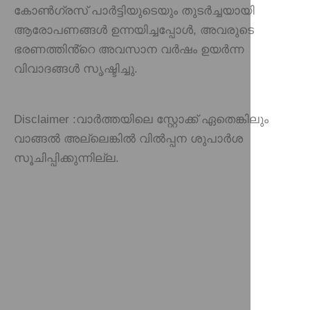
കോൺഗ്രസ് പാർട്ടിയുടെയും തുടർച്ചയായി
ആരോപണങ്ങൾ ഉന്നയിച്ചപ്പോൾ, അവരുടെ
ഭരണത്തിൻ്റെ അവസാന വർഷം ഉയർന്ന
വിവാദങ്ങൾ സൃഷ്ടിച്ചു.
Disclaimer :
വാർത്തയിലെ സ്റ്റോക്ക് ഏതെങ്കിലും
വാങ്ങൽ അല്ലെങ്കിൽ വിൽപ്പന ശുപാർശ
സൂചിപ്പിക്കുന്നില്ല.