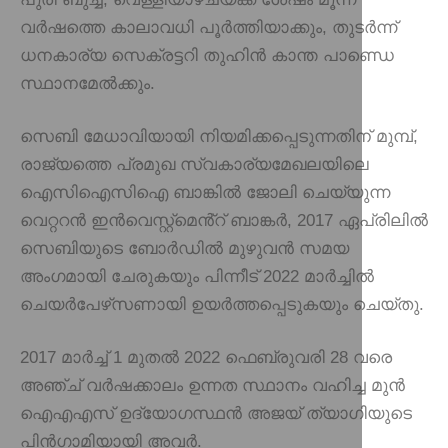
വർഷത്തെ കാലാവധി പൂർത്തിയാക്കും, തുടർന്ന്
ധനകാര്യ സെക്രട്ടറി തുഹിൻ കാന്ത പാണ്ഡെ
സ്ഥാനമേൽക്കും.
സെബി മേധാവിയായി നിയമിക്കപ്പെടുന്നതിന് മുമ്പ്,
രാജ്യത്തെ പ്രമുഖ സ്വകാര്യമേഖലയിലെ
ഐസിഐസിഐ ബാങ്കിൽ ജോലി ചെയ്യുന്ന
വെറ്ററൻ ഇൻവെസ്റ്റ്‌മെൻ്റ് ബാങ്കർ, 2017 ഏപ്രിലിൽ
സെബിയുടെ ബോർഡിൽ മുഴുവൻ സമയ
അംഗമായി ചേരുകയും പിന്നീട് 2022 മാർച്ചിൽ
ചെയർപേഴ്‌സണായി ഉയർത്തപ്പെടുകയും ചെയ്തു.
2017 മാർച്ച് 1 മുതൽ 2022 ഫെബ്രുവരി 28 വരെ
അഞ്ച് വർഷക്കാലം ഉന്നത സ്ഥാനം വഹിച്ച മുൻ
ഐഎഎസ് ഉദ്യോഗസ്ഥൻ അജയ് ത്യാഗിയുടെ
പിൻഗാമിയായി അവർ.