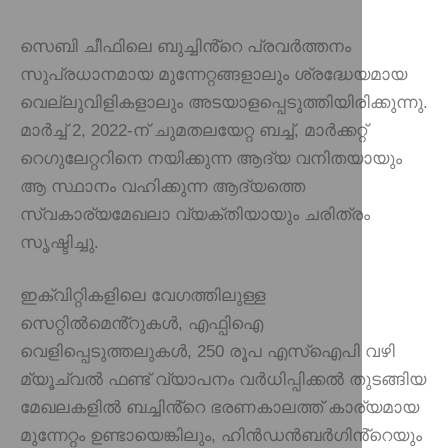
സെബി ചീഫിലെ ബുച്ചിൻ്റെ പ്രവർത്തനം
സുപ്രധാനമായ മുന്നേറ്റങ്ങളാലും ശ്രദ്ധേയമായ
വെല്ലുവിളികളാലും അടയാളപ്പെടുത്തിയിരിക്കുന്നു.
മാർച്ച് 2, 2022-ന് ചുമതലയേറ്റ ബച്ച്, മാർക്കറ്റ്
റെഗുലേറ്ററിനെ നയിക്കുന്ന ആദ്യ വനിതയായും
ആ സ്ഥാനം വഹിക്കുന്ന ആദ്യത്തെ
സ്വകാര്യമേഖലാ വ്യക്തിയായും ചരിത്രം
സൃഷ്ടിച്ചു.
ഇക്വിറ്റികളിലെ വേഗത്തിലുള്ള
സെറ്റിൽമെൻ്റുകൾ, എഫ്പിഐ
വെളിപ്പെടുത്തലുകൾ, 250 രൂപ എസ്ഐപി വഴി
മ്യൂച്വൽ ഫണ്ട് വ്യാപനം വർധിപ്പിക്കൽ തുടങ്ങിയ
മേഖലകളിൽ ബച്ചിൻ്റെ ഭരണകാലത്ത് കാര്യമായ
മുന്നേറ്റം ഉണ്ടായെങ്കിലും, ഹിൻഡൻബർഗിൻ്റെയും