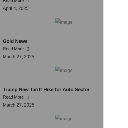
Read More
April 4, 2025
Gold News
Read More
March 27, 2025
Trump New Tariff Hike for Auto Sector
Read More
March 27, 2025