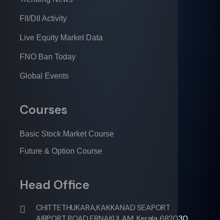
FII/DII Activity
Live Equity Market Data
FNO Ban Today
Global Events
Courses
Basic Stock Market Course
Future & Option Course
Head Office
CHITTETHUKARA,KAKKANAD SEAPORT
AIRPORT ROAD ERNAKULAM, Kerala 682030