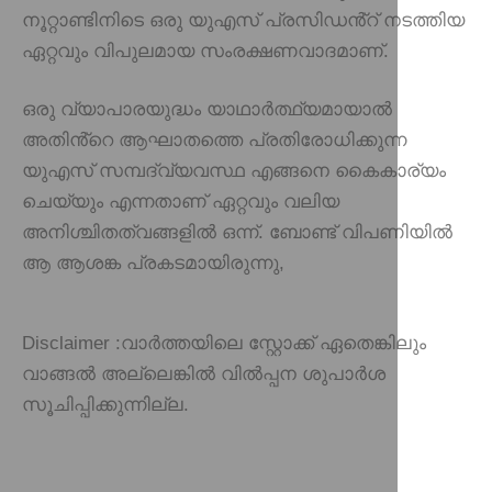
നൂറ്റാണ്ടിനിടെ ഒരു യുഎസ് പ്രസിഡൻ്റ് നടത്തിയ
ഏറ്റവും വിപുലമായ സംരക്ഷണവാദമാണ്.
ഒരു വ്യാപാരയുദ്ധം യാഥാർത്ഥ്യമായാൽ
അതിൻ്റെ ആഘാതത്തെ പ്രതിരോധിക്കുന്ന
യുഎസ് സമ്പദ്‌വ്യവസ്ഥ എങ്ങനെ കൈകാര്യം
ചെയ്യും എന്നതാണ് ഏറ്റവും വലിയ
അനിശ്ചിതത്വങ്ങളിൽ ഒന്ന്. ബോണ്ട് വിപണിയിൽ
ആ ആശങ്ക പ്രകടമായിരുന്നു,
Disclaimer :
വാർത്തയിലെ സ്റ്റോക്ക് ഏതെങ്കിലും
വാങ്ങൽ അല്ലെങ്കിൽ വിൽപ്പന ശുപാർശ
സൂചിപ്പിക്കുന്നില്ല.