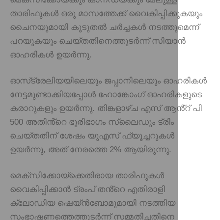
താരിഫുകൾ ഒരു മാസത്തേക്ക് വൈകിപ്പിക്കുകയും
ചൈനയുമായി കൂടുതൽ ചർച്ചകൾ നടത്തുമെന്ന്
പറയുകയും ചെയ്തതിനെത്തുടർന്ന് സിയാൻ
ഓഹരികൾ ഉയർന്നു.
ഓസ്‌ട്രേലിയയിലെയും ജപ്പാനിലെയും ഓഹരികൾ
നേട്ടമുണ്ടാക്കിയപ്പോൾ ഹോങ്കോംഗ് ഓഹരികളുടെ
കരാറുകളും ഉയർന്നു. തിങ്കളാഴ്ച എസ് ആൻ്റ് പി
500 അതിൻ്റെ ഭൂരിഭാഗം സ്ലൈഡും ട്രിം
ചെയ്തതിന് ശേഷം യുഎസ് ഫ്യൂച്ചറുകൾ
ഉയർന്നു, അത് നേരത്തെ 2% ആയിരുന്നു.
മെക്‌സിക്കോയ്‌ക്കെതിരായ താരിഫുകൾ
വൈകിപ്പിക്കാൻ ട്രംപ് തൻ്റെ എതിരാളി
ക്ലോഡിയ ഷെയ്ൻബോമുമായി നടത്തിയ
സംഭാഷണത്തെത്തുടർന്ന് സമ്മതിച്ചതിനെ