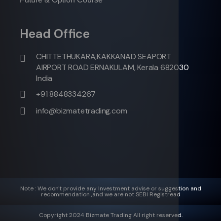
Head Office
CHITTETHUKARA,KAKKANAD SEAPORT
AIRPORT ROAD ERNAKULAM, Kerala 682030
India
+91 8848334267
info@bizmatetrading.com
Note : We don't provide any Investment advise or suggestion and
recommendation ,and we are not SEBI Registread
Copyright 2024 Bizmate Trading All right reserved.