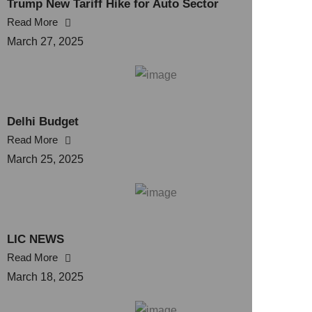
Trump New Tariff Hike for Auto Sector
Read More
March 27, 2025
Delhi Budget
Read More
March 25, 2025
LIC NEWS
Read More
March 18, 2025