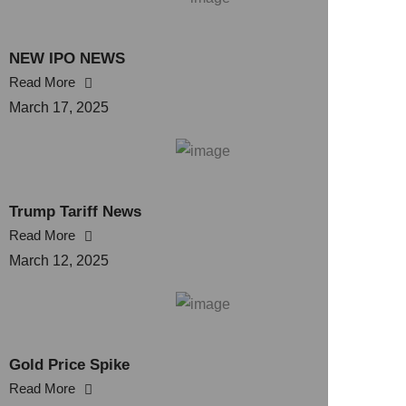
NEW IPO NEWS
Read More
March 17, 2025
Trump Tariff News
Read More
March 12, 2025
Gold Price Spike
Read More