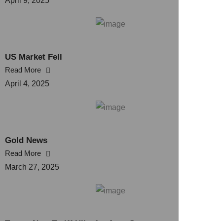
April 9, 2025
US Market Fell
Read More
April 4, 2025
Gold News
Read More
March 27, 2025