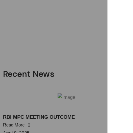
Recent News
RBI MPC MEETING OUTCOME
Read More