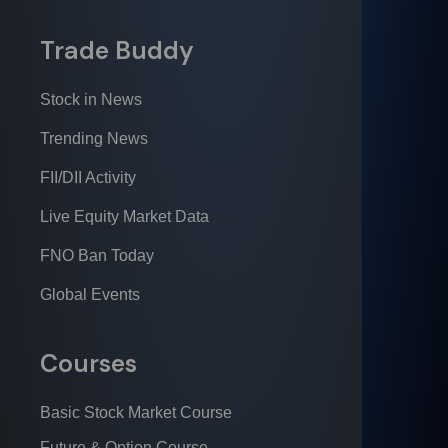
Trade Buddy
Stock in News
Trending News
FII/DII Activity
Live Equity Market Data
FNO Ban Today
Global Events
Courses
Basic Stock Market Course
Future & Option Course