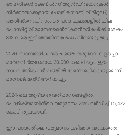
ഓഹരികൾ കേബിൾസ് ആൻഡ് വയറുകൾ
നിർമ്മാതാക്കളായ പോളിക്യാബ് ലിമിറ്റഡ്,
അതിൻ്റെ ഡിസംബർ പാദ ഫലങ്ങളിൽ ചില
പോസിറ്റീവ് മാനേജ്‌മെൻ്റ് കമൻ്ററികൾക്ക് ശേഷം
8% വരെ ഇടിഞ്ഞതിന് ശേഷം വീണ്ടെടുത്തു.
2026 സാമ്പത്തിക വർഷത്തെ വരുമാന വളർച്ചാ
മാർഗനിർദേശമായ 20,000 കോടി രൂപ ഈ
സാമ്പത്തിക വർഷത്തിൽ തന്നെ മറികടക്കുമെന്ന്
മാനേജ്‌മെൻ്റ് അറിയിച്ചു.
2024-ലെ ആദ്യ ഒമ്പത് മാസങ്ങളിൽ,
പോളിക്യാബിൻ്റെ വരുമാനം 24% വർധിച്ച് 15,422
കോടി രൂപയായി.
ഈ പാദത്തിലെ വരുമാനം കഴിഞ്ഞ വർഷത്തെ