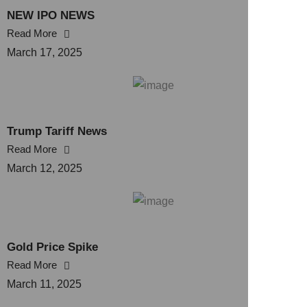
NEW IPO NEWS
Read More
March 17, 2025
Trump Tariff News
Read More
March 12, 2025
Gold Price Spike
Read More
March 11, 2025