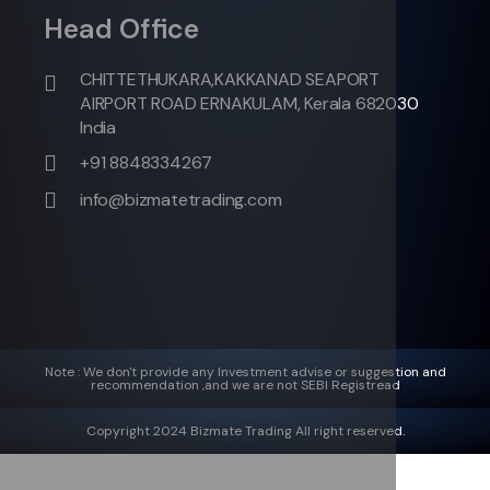
Head Office
CHITTETHUKARA,KAKKANAD SEAPORT
AIRPORT ROAD ERNAKULAM, Kerala 682030
India
+91 8848334267
info@bizmatetrading.com
Note : We don't provide any Investment advise or suggestion and
recommendation ,and we are not SEBI Registread
Copyright 2024 Bizmate Trading All right reserved.