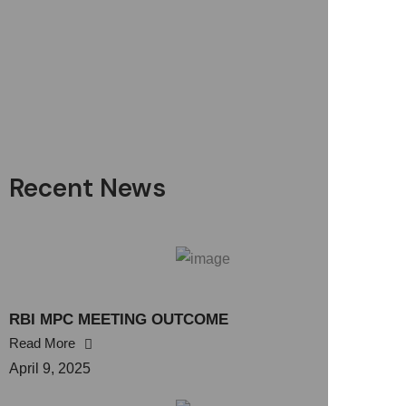
Recent News
RBI MPC MEETING OUTCOME
Read More
April 9, 2025