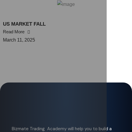
US MARKET FALL
Read More
March 11, 2025
Bizmate Trading Academy will help you to build a