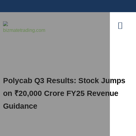
Polycab Q3 Results: Stock Jumps
on ₹20,000 Crore FY25 Revenue
Guidance