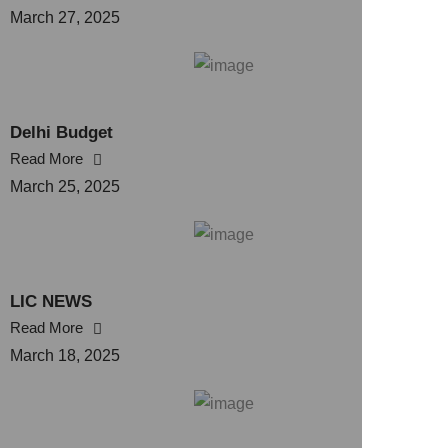
March 27, 2025
Delhi Budget
Read More
March 25, 2025
LIC NEWS
Read More
March 18, 2025