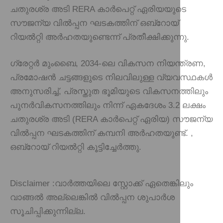
ചതുരശ്ര അടി RERA കാർപെറ്റ് ഏരിയയുടെ
സൗജന്യ വിൽപ്പന ഘടകത്തിന് ഒബ്റോയ്
റിയൽറ്റി അർഹതയുണ്ടെന്ന് പ്രതീക്ഷിക്കുന്നു.
ഗ്രേറ്റർ മുംബൈ, 2034-ലെ വികസന നിയന്ത്രണ,
പ്രമോഷൻ ചട്ടങ്ങളുടെ നിലവിലുള്ള വ്യവസ്ഥകൾ
അനുസരിച്ച്, പ്രസ്തുത ഭൂമിയുടെ വികസനത്തിലും
പുനർവികസനത്തിലും നിന്ന് ഏകദേശം 3.2 ലക്ഷം
ചതുരശ്ര അടി (RERA കാർപെറ്റ് ഏരിയ) സൗജന്യ
വിൽപ്പന ഘടകത്തിന് കമ്പനി അർഹതയുണ്ട്. ,
ഒബ്റോയ് റിയൽറ്റി കൂട്ടിച്ചേർത്തു.
Disclaimer :
വാർത്തയിലെ സ്റ്റോക്ക് ഏതെങ്കിലും
വാങ്ങൽ അല്ലെങ്കിൽ വിൽപ്പന ശുപാർശ
സൂചിപ്പിക്കുന്നില്ല.