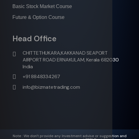
Basic Stock Market Course
Future & Option Course
Head Office
CHITTETHUKARA,KAKKANAD SEAPORT
AIRPORT ROAD ERNAKULAM, Kerala 682030
India
+91 8848334267
info@bizmatetrading.com
Note : We don't provide any Investment advise or suggestion and