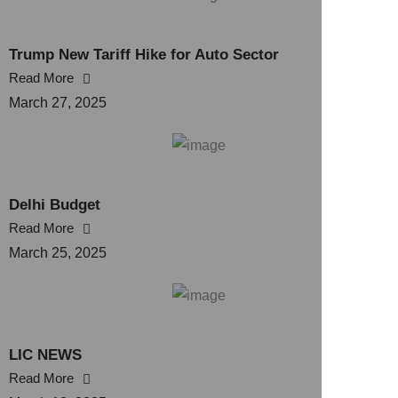
Trump New Tariff Hike for Auto Sector
Read More
March 27, 2025
Delhi Budget
Read More
March 25, 2025
LIC NEWS
Read More