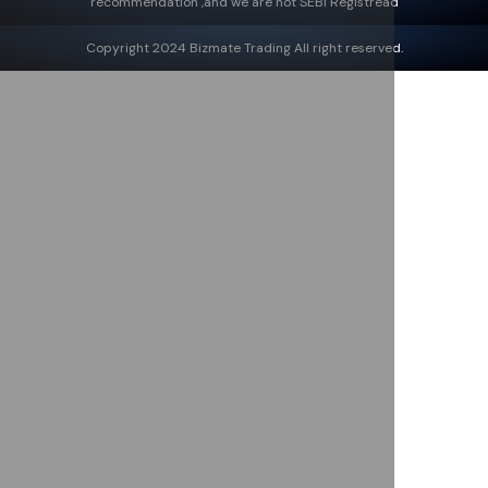
recommendation ,and we are not SEBI Registread
Copyright 2024 Bizmate Trading All right reserved.