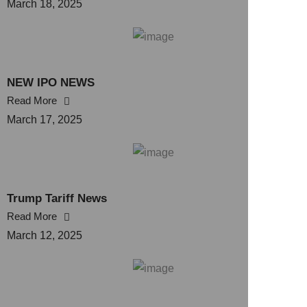
March 18, 2025
NEW IPO NEWS
Read More
March 17, 2025
Trump Tariff News
Read More
March 12, 2025