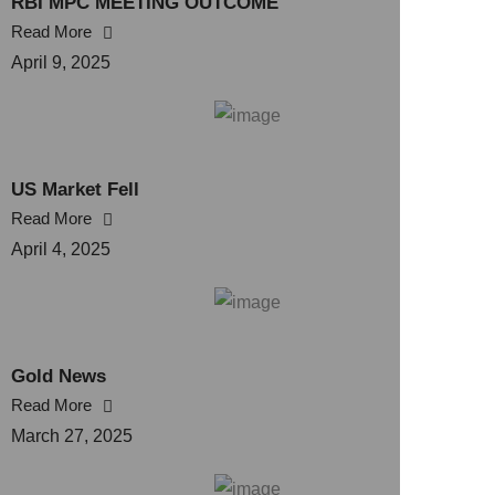
RBI MPC MEETING OUTCOME
Read More
April 9, 2025
US Market Fell
Read More
April 4, 2025
Gold News
Read More
March 27, 2025