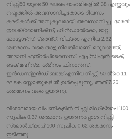
നിഫ്റ്റി50 യുടെ 50 ഘടക ഓഹരികളിൽ 38 എണ്ണവും
നഷ്ടത്തിൽ അവസാനിച്ചതോടെ ദിവസം
കരടികൾക്ക് അനുകൂലമായി അവസാനിച്ചു. ഭാരത്
ഇലക്‌ട്രോണിക്‌സ്, ഹിൻഡാൽകോ, ടാറ്റ
മോട്ടോഴ്‌സ്, ട്രെൻ്റ്, വിപ്രോ എന്നിവ 2.32
ശതമാനം വരെ താഴ്ന്ന നിലയിലാണ്. മറുവശത്ത്,
അദാനി എൻ്റർപ്രൈസസ്, എച്ച്സിഎൽ ടെക്,
ടെക് മഹീന്ദ്ര, ശ്രീറാം ഫിനാൻസ്,
ഇൻഡസ്ഇൻഡ് ബാങ്ക് എന്നിവ നിഫ്റ്റി 50 ൻ്റെ 11
ഘടക സ്റ്റോക്കുകളിൽ ഉൾപ്പെടുന്നു, അത് 7.26
ശതമാനം വരെ ഉയർന്നു.
വിശാലമായ വിപണികളിൽ നിഫ്റ്റി മിഡ്‌ക്യാപ് 100
സൂചിക 0.37 ശതമാനം ഉയർന്നപ്പോൾ നിഫ്റ്റി
സ്‌മോൾക്യാപ് 100 സൂചിക 0.62 ശതമാനം
ഇടിഞ്ഞു.