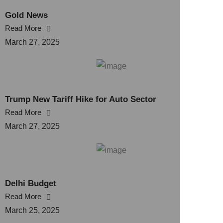
Gold News
Read More
March 27, 2025
Trump New Tariff Hike for Auto Sector
Read More
March 27, 2025
Delhi Budget
Read More
March 25, 2025