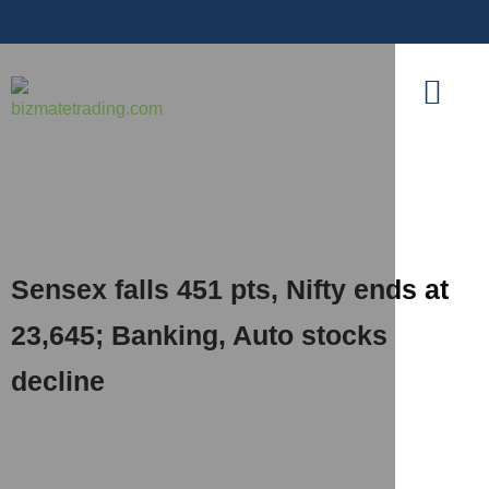
Sensex falls 451 pts, Nifty ends at
23,645; Banking, Auto stocks
decline