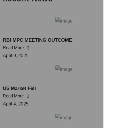
RBI MPC MEETING OUTCOME
Read More
April 9, 2025
US Market Fell
Read More
April 4, 2025