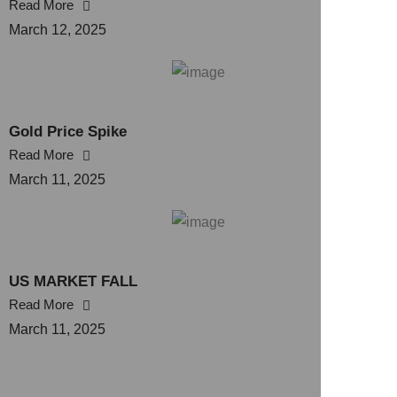
Read More
March 12, 2025
Gold Price Spike
Read More
March 11, 2025
US MARKET FALL
Read More
March 11, 2025