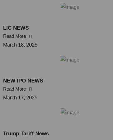
LIC NEWS
Read More
March 18, 2025
NEW IPO NEWS
Read More
March 17, 2025
Trump Tariff News