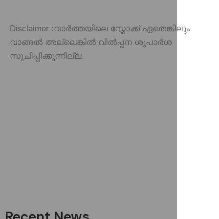
Disclaimer :
വാർത്തയിലെ സ്റ്റോക്ക് ഏതെങ്കിലും
വാങ്ങൽ അല്ലെങ്കിൽ വിൽപ്പന ശുപാർശ
സൂചിപ്പിക്കുന്നില്ല.
Recent News