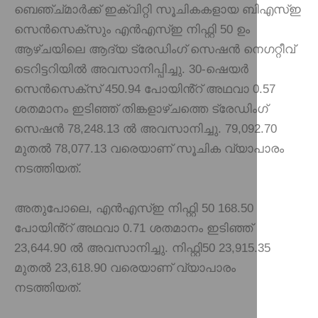
ബെഞ്ച്മാർക്ക് ഇക്വിറ്റി സൂചികകളായ ബിഎസ്ഇ
സെൻസെക്സും എൻഎസ്ഇ നിഫ്റ്റി 50 ഉം
ആഴ്ചയിലെ ആദ്യ ട്രേഡിംഗ് സെഷൻ നെഗറ്റീവ്
ടെറിട്ടറിയിൽ അവസാനിപ്പിച്ചു. 30-ഷെയർ
സെൻസെക്‌സ് 450.94 പോയിൻ്റ് അഥവാ 0.57
ശതമാനം ഇടിഞ്ഞ് തിങ്കളാഴ്ചത്തെ ട്രേഡിംഗ്
സെഷൻ 78,248.13 ൽ അവസാനിച്ചു. 79,092.70
മുതൽ 78,077.13 വരെയാണ് സൂചിക വ്യാപാരം
നടത്തിയത്.
അതുപോലെ, എൻഎസ്ഇ നിഫ്റ്റി 50 168.50
പോയിൻ്റ് അഥവാ 0.71 ശതമാനം ഇടിഞ്ഞ്
23,644.90 ൽ അവസാനിച്ചു. നിഫ്റ്റി50 23,915.35
മുതൽ 23,618.90 വരെയാണ് വ്യാപാരം
നടത്തിയത്.