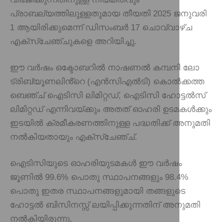
പ്രാബല്യത്തിലുള്ളതുമായ തീയതി 2025 ജനുവരി
1 ആയിരിക്കുമെന്ന് ഡിസംബർ 17 ചൊവ്വാഴ്ച
എക്സ്ചേഞ്ചുകളെ അറിയിച്ചു.
ഈ വർഷം ഒക്ടോബറിൽ നാഷണൽ കമ്പനി ലോ
ട്രിബ്യൂണലിൻ്റെ (എൻസിഎൽടി) കൊൽക്കത്ത
ബെഞ്ച് ഐടിസി ലിമിറ്റഡ്, ഐടിസി ഹോട്ടൽസ്
ലിമിറ്റഡ് എന്നിവയ്‌ക്കും അതത് ഓഹരി ഉടമകൾക്കും
ഇടയിൽ ക്രമീകരണത്തിനുള്ള പദ്ധതിക്ക് അനുമതി
നൽകിയതായും എക്‌സ്‌ചേഞ്ച്.
ഐടിസിയുടെ ഓഹരിയുടമകൾ ഈ വർഷം
ജൂണിൽ 99.6% പൊതു സ്ഥാപനങ്ങളും 98.4%
പൊതു ഇതര സ്ഥാപനങ്ങളുമായി തങ്ങളുടെ
ഹോട്ടൽ ബിസിനസ്സ് ലയിപ്പിക്കുന്നതിന് അനുമതി
നൽകിയിരുന്നു.