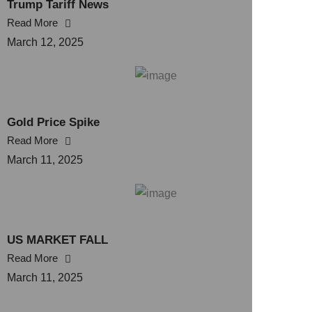
Trump Tariff News
Read More
March 12, 2025
Gold Price Spike
Read More
March 11, 2025
US MARKET FALL
Read More
March 11, 2025