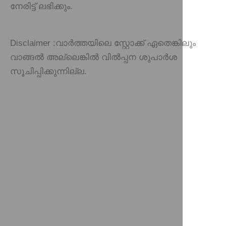
നേരിട്ട് ലഭിക്കും.
Disclaimer :
വാർത്തയിലെ സ്റ്റോക്ക് ഏതെങ്കിലും
വാങ്ങൽ അല്ലെങ്കിൽ വിൽപ്പന ശുപാർശ
സൂചിപ്പിക്കുന്നില്ല.