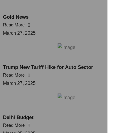
Gold News
Read More
March 27, 2025
Trump New Tariff Hike for Auto Sector
Read More
March 27, 2025
Delhi Budget
Read More