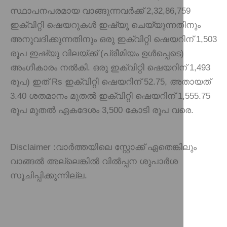
സ്ഥാപനപരമായ വാങ്ങുന്നവർക്ക് 2,32,86,759
ഇക്വിറ്റി ഷെയറുകൾ ഇഷ്യൂ ചെയ്യുന്നതിനും
അനുവദിക്കുന്നതിനും ഒരു ഇക്വിറ്റി ഷെയറിന് 1,503
രൂപ ഇഷ്യു വിലയ്ക്ക് (പ്രീമിയം ഉൾപ്പെടെ)
അംഗീകാരം നൽകി. ഒരു ഇക്വിറ്റി ഷെയറിന് 1,493
രൂപ) ഇത് Rs ഇക്വിറ്റി ഷെയറിന് 52.75, അതായത്
3.40 ശതമാനം മുതൽ ഇക്വിറ്റി ഷെയറിന് 1,555.75
രൂപ മുതൽ ഏകദേശം 3,500 കോടി രൂപ വരെ.
Disclaimer :
വാർത്തയിലെ സ്റ്റോക്ക് ഏതെങ്കിലും
വാങ്ങൽ അല്ലെങ്കിൽ വിൽപ്പന ശുപാർശ
സൂചിപ്പിക്കുന്നില്ല.