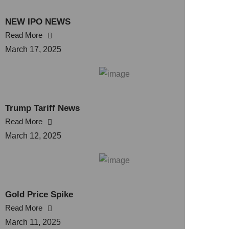
NEW IPO NEWS
Read More
March 17, 2025
Trump Tariff News
Read More
March 12, 2025
Gold Price Spike
Read More
March 11, 2025