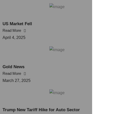
US Market Fell
Read More
April 4, 2025
Gold News
Read More
March 27, 2025
Trump New Tariff Hike for Auto Sector