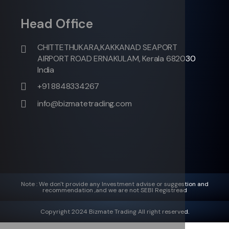
Head Office
CHITTETHUKARA,KAKKANAD SEAPORT
AIRPORT ROAD ERNAKULAM, Kerala 682030
India
+91 8848334267
info@bizmatetrading.com
Note : We don't provide any Investment advise or suggestion and
recommendation ,and we are not SEBI Registread
Copyright 2024 Bizmate Trading All right reserved.