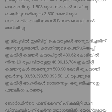
ഓരോന്നിനും 1,503 രൂപ നിരക്കിൽ ഇഷ്യൂ
ചെയ്യുന്നതിലൂടെ 3,500 കോടി രൂപ
സമാഹരിച്ചതായി ടോറൻ്റ് പവർ വെള്ളിയാഴ്ച
അറിയിച്ചു.
ഇഷ്യൂവിൽ ഇക്വിറ്റി ഷെയറുകൾ അനുവദിച്ചതിന്
അനുസൃതമായി, കമ്പനിയുടെ പെയ്ഡ്-അപ്പ്
ഇക്വിറ്റി ഷെയർ ക്യാപിറ്റൽ 480.62 കോടിയിൽ
നിന്ന് 10 രൂപ വീതമുള്ള 48,06,16,784 ഇക്വിറ്റി
ഷെയറുകൾ അടങ്ങുന്ന 503.90 കോടി രൂപയായി
ഉയർന്നു, 03,50,393,50,393,50. 10 രൂപയുടെ
ഇക്വിറ്റി ഓഹരികൾ ഓരോന്നും, ഒരു ബിഎസ്ഇ
ഫയലിംഗ് പറഞ്ഞു.
ബോർഡിൻ്റെ ഫണ്ട് റൈസിംഗ് കമ്മിറ്റി 2024
ഡിസംബർ 5-ന് ചേർന്ന യോഗത്തിൽ, യോഗ്യരായ