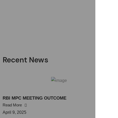
Recent News
RBI MPC MEETING OUTCOME
Read More
April 9, 2025