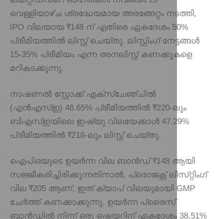
വെള്ളിയാഴ്ച ശ്രദ്ധേയമായ അരങ്ങേറ്റം നടത്തി,
IPO വിലയായ ₹148 ന് എതിരെ ഏകദേശം 50%
പ്രീമിയത്തിൽ ലിസ്റ്റ് ചെയ്തു. ലിസ്റ്റിംഗ് നേട്ടങ്ങൾ
15-35% പ്രീമിയം എന്ന അനലിസ്റ്റ് കണക്കുകളെ
മറികടക്കുന്നു.
നാഷണൽ സ്റ്റോക്ക് എക്‌സ്‌ചേഞ്ചിൽ
(എൻഎസ്ഇ) 48.65% പ്രീമിയത്തിൽ ₹220-ലും
ബിഎസ്ഇയിലെ ഇഷ്യു വിലയേക്കാൾ 47.29%
പ്രീമിയത്തിൽ ₹218-ലും ലിസ്റ്റ് ചെയ്തു.
ഐപിഒയുടെ ഉയർന്ന വില ബാൻഡ് ₹148 ആയി
സജ്ജീകരിച്ചിരിക്കുന്നതിനാൽ, പ്രൊജക്റ്റ് ലിസ്‌റ്റിംഗ്
വില ₹205 ആണ്, ഇത് ക്യാപ് വിലയുമായി GMP
ചേർത്ത് കണക്കാക്കുന്നു. ഉയർന്ന പ്രൈസ്
ബാൻഡിൽ നിന്ന് ഒരു ഷെയറിന് ഏകദേശം 38.51%