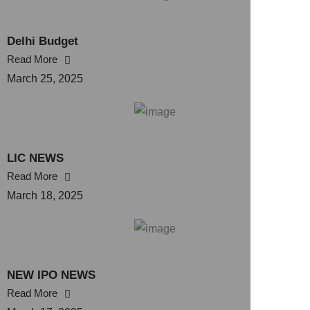
Delhi Budget
Read More
March 25, 2025
LIC NEWS
Read More
March 18, 2025
NEW IPO NEWS
Read More