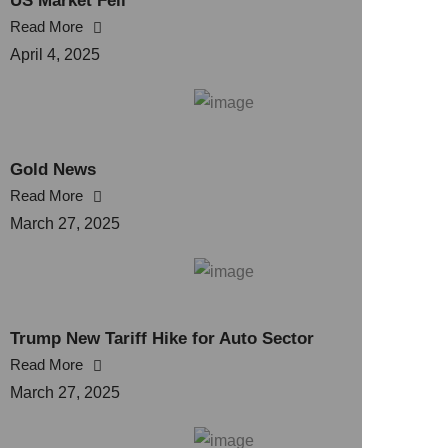
US Market Fell
Read More
April 4, 2025
Gold News
Read More
March 27, 2025
Trump New Tariff Hike for Auto Sector
Read More
March 27, 2025