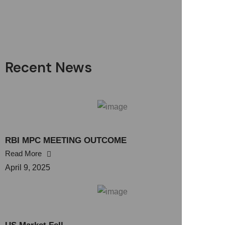
Recent News
RBI MPC MEETING OUTCOME
Read More
April 9, 2025