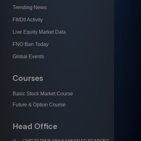
Trending News
FII/DII Activity
Live Equity Market Data
FNO Ban Today
Global Events
Courses
Basic Stock Market Course
Future & Option Course
Head Office
CHITTETHUKARA,KAKKANAD SEAPORT