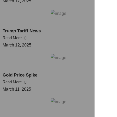
March 17, 2025
Trump Tariff News
Read More
March 12, 2025
Gold Price Spike
Read More
March 11, 2025