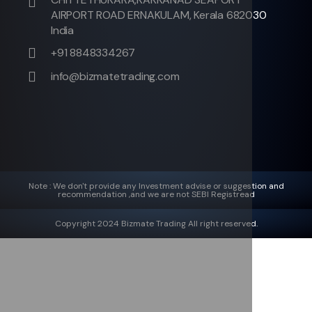
AIRPORT ROAD ERNAKULAM, Kerala 682030
India
+91 8848334267
info@bizmatetrading.com
Note : We don't provide any Investment advise or suggestion and
recommendation ,and we are not SEBI Registread
Copyright 2024 Bizmate Trading All right reserved.