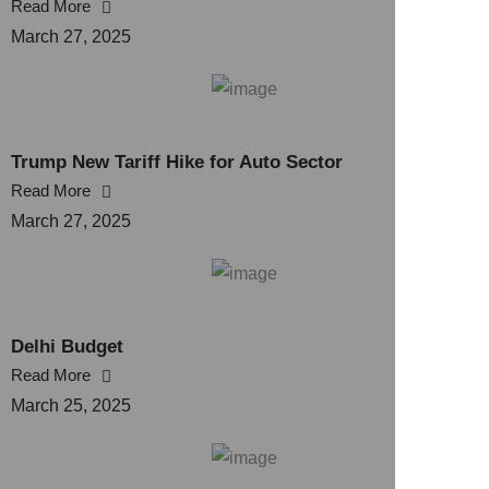
Read More
March 27, 2025
Trump New Tariff Hike for Auto Sector
Read More
March 27, 2025
Delhi Budget
Read More
March 25, 2025