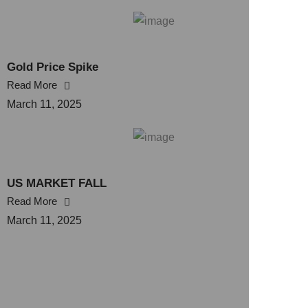
Gold Price Spike
Read More
March 11, 2025
US MARKET FALL
Read More
March 11, 2025