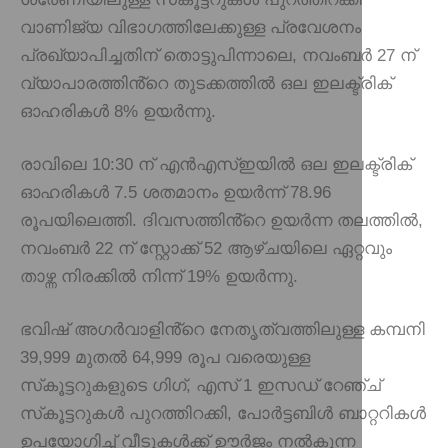
വാണിജ്യ വിഭാഗത്തിലേക്കുള്ള പ്രവേശനം
പ്രഖ്യാപിച്ചതിന് തൊട്ടുപിന്നാലെ, നവംബർ 27 ന്
വ്യാപാരത്തിൻ്റെ തുടക്കത്തിൽ ഒല ഇലക്ട്രിക്
ഓഹരികൾ 8% ഉയർന്നു.
രാവിലെ 10:30 ന് എൻഎസ്ഇയിൽ ഒല ഇലക്ട്രിക്
ഓഹരികൾ 7.5 ശതമാനം ഉയർന്ന് 78.96
രൂപയിലെത്തി. ദിവസത്തിൻ്റെ ഉയർന്ന തലത്തിൽ,
നവംബർ 22 ന് സ്റ്റോക്ക് 52 ആഴ്ചയിലെ ഏറ്റവും
താഴ്ന്ന നിരക്കിൽ നിന്ന് 19% ഉയർന്നു.
ഭവിഷ് അഗർവാളിൻ്റെ നേതൃത്വത്തിലുള്ള കമ്പനി
39,999 മുതൽ 64,999 രൂപ വരെയുള്ള
സ്‌കൂട്ടറുകളുടെ ഗിഗ്, എസ് 1 ഇസഡ് റേഞ്ച്
സ്‌കൂട്ടറുകൾ പുറത്തിറക്കി, പോർട്ടബിൾ ബാറ്ററികൾ
ഉപയോഗിച്ച് വീടുകൾക്ക് ഊർജം നൽകുന്ന