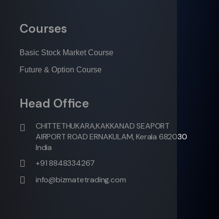
Courses
Basic Stock Market Course
Future & Option Course
Head Office
CHITTETHUKARA,KAKKANAD SEAPORT
AIRPORT ROAD ERNAKULAM, Kerala 682030
India
+91 8848334267
info@bizmatetrading.com