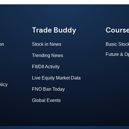
Trade Buddy
Cours
on
Stock in News
Basic Stoc
Future & O
Trending News
FII/DII Activity
Live Equity Market Data
licy
FNO Ban Today
Global Events