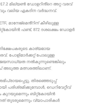
 917.2 മില്യൺ ഡോളറിൻ്റെ അറ്റ ​​വരവ്
റ്റവും വലിയ ഏകദിന വർദ്ധനവ്.
t ETF, മാനേജ്‌മെൻ്റിന് കീഴിലുള്ള
ിറ്റ്‌കോയിൻ ഫണ്ട്, 872 ദശലക്ഷം ഡോളർ
നിക്ഷേപകരുടെ കാര്യമായ
്. പോളിമാർക്കറ്റ് പോലുള്ള
 വിജയസാധ്യത നൽകുന്നുണ്ടെങ്കിലും
് അടുത്ത മത്സരത്തിലാണ്.
ിപ്രായപ്പെട്ടു, തിരഞ്ഞെടുപ്പ്
 പരിശ്രമിക്കുമ്പോൾ, ഡെറിവേറ്റീവ്
ടം കുറയുമെന്നും ബിറ്റ്കോയിൻ
്നത് തുടരുമെന്നും വ്യാപാരികൾ