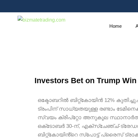
Home
Investors Bet on Trump Win
ഒക്ടോബറിൽ ബിറ്റ്കോയിൻ 12% കുതിച്ചു
ട്രംപിന് സാധ്യതയുള്ള രണ്ടാം ടേമിനെക്ക
സ്വയം ക്രിപ്റ്റോ അനുകൂല സ്ഥാനാർത്ഥ
ഒക്‌ടോബർ 30-ന്, എക്‌സ്‌ചേഞ്ച്-ട്രേ
ബിറ്റ്‌കോയിൻ്റെ സ്‌പോട്ട് പ്രൈസ് ട്