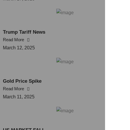
Trump Tariff News
Read More
March 12, 2025
Gold Price Spike
Read More
March 11, 2025