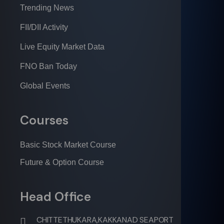
Trending News
FII/DII Activity
Live Equity Market Data
FNO Ban Today
Global Events
Courses
Basic Stock Market Course
Future & Option Course
Head Office
CHITTETHUKARA,KAKKANAD SEAPORT