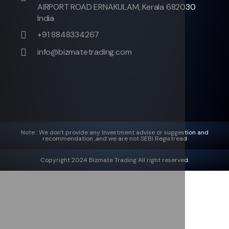
AIRPORT ROAD ERNAKULAM, Kerala 682030
India
+91 8848334267
info@bizmatetrading.com
Note : We don't provide any Investment advise or suggestion and
recommendation ,and we are not SEBI Registread
Copyright 2024 Bizmate Trading All right reserved.