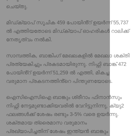
ചെയ്തു.
മിഡ്‌ക്യാപ് സൂചിക 459 പോയിൻ്റ് ഉയർന്ന് 55,737
ൽ എത്തിയതോടെ മിഡ്‌ക്യാപ് ഓഹരികൾ റാലിക്ക്
നേതൃത്വം നൽകി.
സാമ്പത്തിക, ബാങ്കിംഗ് മേഖലകളിൽ മേഖലാ ശക്തി
പ്രത്യേകിച്ചും പ്രകടമായിരുന്നു. നിഫ്റ്റി ബാങ്ക് 472
പോയിൻ്റ് ഉയർന്ന് 51,259 ൽ എത്തി, മികച്ച
വരുമാന പ്രകടനത്തിൻ്റെ പിന്തുണയോടെ.
ഐസിഐസിഐ ബാങ്കും ശ്രീറാം ഫിനാൻസും
നിഫ്റ്റി നേട്ടമുണ്ടാക്കിയവരിൽ വേറിട്ടുനിന്നു, ക്യു2
ഫലങ്ങൾക്ക് ശേഷം രണ്ടും 3-5% വരെ ഉയർന്നു.
ശക്തമായ ത്രൈമാസ വരുമാനം
പ്രഖ്യാപിച്ചതിന് ശേഷം ഇന്ത്യൻ ബാങ്കും