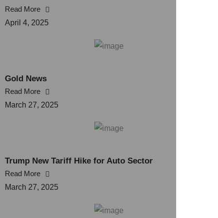
Read More
April 4, 2025
Gold News
Read More
March 27, 2025
Trump New Tariff Hike for Auto Sector
Read More
March 27, 2025