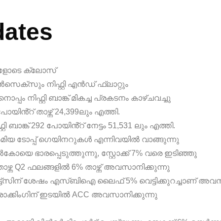
dates
റങ്ങളോടെ ക്ലോസ്
ൻസെക്സും നിഫ്റ്റി എൻഡ് ഫ്ലാറ്റും
ം നിഫ്റ്റി ബാങ്ക് മികച്ച പ്രകടനം കാഴ്ചവച്ചു
ിൻ്റ് താഴ്ന്ന് 24,399ലും എത്തി.
ി ബാങ്ക് 292 പോയിൻ്റ് നേട്ടം 51,531 ലും എത്തി.
ൽമിയ ടോപ്പ് ഗെയിനറുകൾ എന്നിവയിൽ വാങ്ങുന്നു
 ഭാരപ്പെടുത്തുന്നു, സ്റ്റോക്ക് 7% വരെ ഇടിഞ്ഞു
താഴ്ന്ന Q2 ഫലങ്ങളിൽ 6% താഴ്ന്ന് അവസാനിക്കുന്നു
 കട്ട്‌സിന് ശേഷം എസ്‌ബിഐ ലൈഫ് 5% വെട്ടിക്കുറച്ചാണ് അവസ
്രാക്കിംഗിന് ഇടയിൽ ACC അവസാനിക്കുന്നു