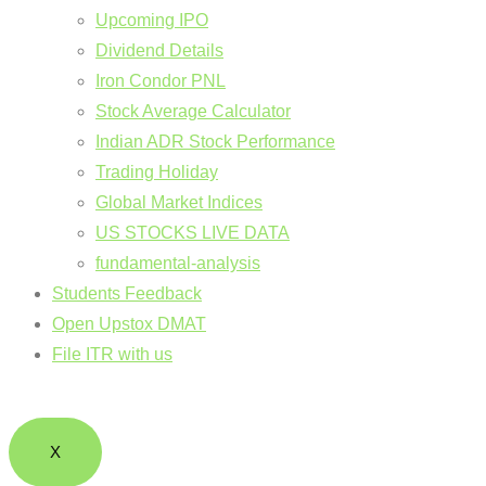
Upcoming IPO
Dividend Details
Iron Condor PNL
Stock Average Calculator
Indian ADR Stock Performance
Trading Holiday
Global Market Indices
US STOCKS LIVE DATA
fundamental-analysis
Students Feedback
Open Upstox DMAT
File ITR with us
X