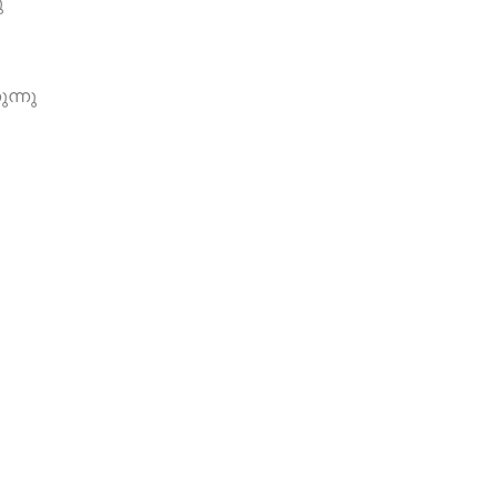
ു
ന്നു