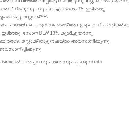
ാനി വിൽമർ റിപ്പോർട്ട് ചെയ്യുന്നു, സ്റ്റോക്ക് 6% ഉയർന്ന
ക് നീങ്ങുന്നു, സൂചിക ഏകദേശം 3% ഇടിഞ്ഞു
രിച്ചു, സ്റ്റോക്ക് 5%
ടാം പാദത്തിലെ വരുമാനത്തോട് അനുകൂലമായി പ്രതികരിക്കു
% ഇടിഞ്ഞു, സോന BLW 13% കുതിച്ചുയർന്നു
താഴെ, സ്റ്റോക്ക് താഴ്ന്ന നിലയിൽ അവസാനിക്കുന്നു
അവസാനിപ്പിക്കുന്നു
്ലെങ്കിൽ വിൽപ്പന ശുപാർശ സൂചിപ്പിക്കുന്നില്ല.