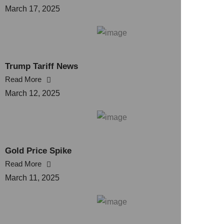
March 17, 2025
Trump Tariff News
Read More
March 12, 2025
Gold Price Spike
Read More
March 11, 2025