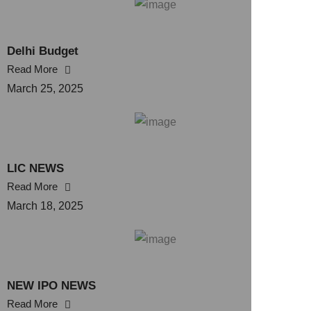
Delhi Budget
Read More
March 25, 2025
LIC NEWS
Read More
March 18, 2025
NEW IPO NEWS
Read More