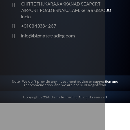
CHITTETHUKARA,KAKKANAD SEAPORT
AIRPORT ROAD ERNAKULAM, Kerala 682030
India
+91 8848334267
info@bizmatetrading.com
Note : We don't provide any Investment advise or suggestion and
recommendation ,and we are not SEBI Registread
Copyright 2024 Bizmate Trading All right reserved.