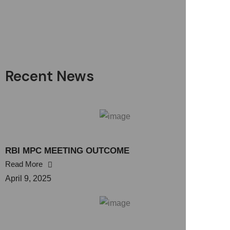
Recent News
RBI MPC MEETING OUTCOME
Read More
April 9, 2025