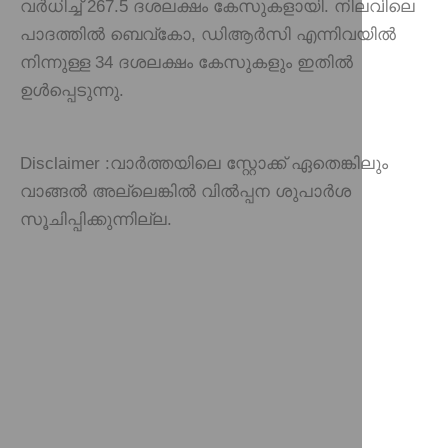
വർധിച്ച് 267.5 ദശലക്ഷം കേസുകളായി. നിലവിലെ
പാദത്തിൽ ബെവ്‌കോ, ഡിആർസി എന്നിവയിൽ
നിന്നുള്ള 34 ദശലക്ഷം കേസുകളും ഇതിൽ
ഉൾപ്പെടുന്നു.
Disclaimer :
വാർത്തയിലെ സ്റ്റോക്ക് ഏതെങ്കിലും
വാങ്ങൽ അല്ലെങ്കിൽ വിൽപ്പന ശുപാർശ
സൂചിപ്പിക്കുന്നില്ല.