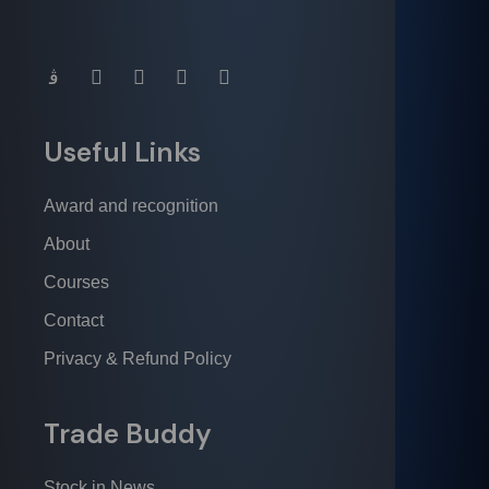
Useful Links
Award and recognition
About
Courses
Contact
Privacy & Refund Policy
Trade Buddy
Stock in News