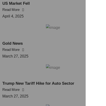
US Market Fell
Read More
April 4, 2025
Gold News
Read More
March 27, 2025
Trump New Tariff Hike for Auto Sector
Read More
March 27, 2025