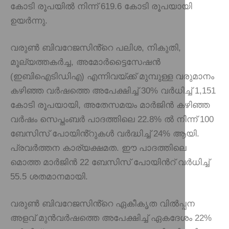
കോടി രൂപയിൽ നിന്ന് 619.6 കോടി രൂപയായി
ഉയർന്നു.
വരുൺ ബിവറേജസിൻ്റെ പലിശ, നികുതി,
മൂല്യത്തകർച്ച, അമോർട്ടൈസേഷൻ
(ഇബിഐടിഡിഎ) എന്നിവയ്ക്ക് മുമ്പുള്ള വരുമാനം
കഴിഞ്ഞ വർഷത്തെ അപേക്ഷിച്ച് 30% വർധിച്ച് 1,151
കോടി രൂപയായി, അതേസമയം മാർജിൻ കഴിഞ്ഞ
വർഷം സെപ്തംബർ പാദത്തിലെ 22.8% ൽ നിന്ന് 100
ബേസിസ് പോയിൻ്റുകൾ വർദ്ധിച്ച് 24% ആയി.
പ്രവർത്തന കാര്യക്ഷമത. ഈ പാദത്തിലെ
മൊത്ത മാർജിൻ 22 ബേസിസ് പോയിൻറ് വർധിച്ച്
55.5 ശതമാനമായി.
വരുൺ ബിവറേജസിൻ്റെ ഏകീകൃത വിൽപ്പന
അളവ് മുൻവർഷത്തെ അപേക്ഷിച്ച് ഏകദേശം 22%