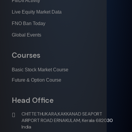
FII/DII Activity
Live Equity Market Data
FNO Ban Today
Global Events
Courses
Basic Stock Market Course
Future & Option Course
Head Office
CHITTETHUKARA,KAKKANAD SEAPORT
AIRPORT ROAD ERNAKULAM, Kerala 682030
India