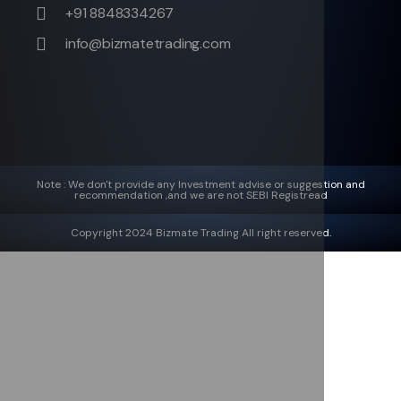
+91 8848334267
info@bizmatetrading.com
Note : We don't provide any Investment advise or suggestion and
recommendation ,and we are not SEBI Registread
Copyright 2024 Bizmate Trading All right reserved.