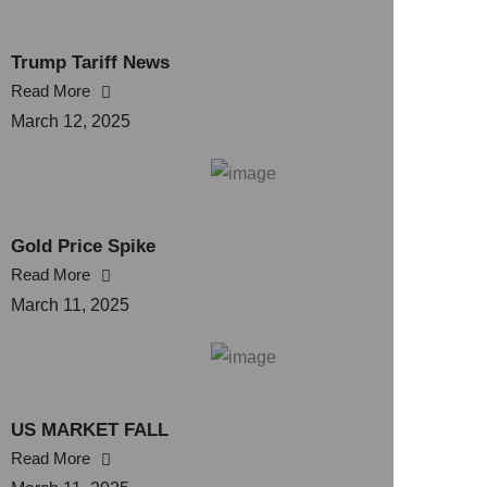
Trump Tariff News
Read More
March 12, 2025
Gold Price Spike
Read More
March 11, 2025
US MARKET FALL
Read More