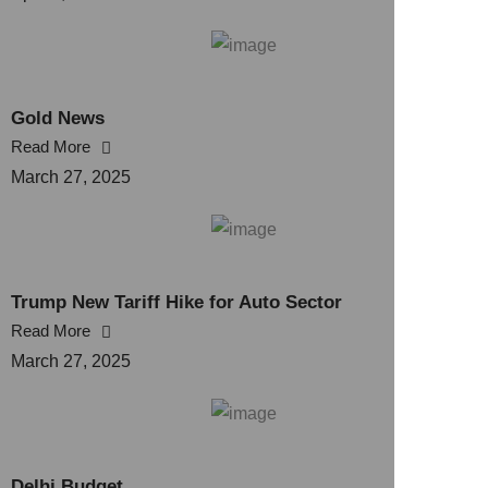
Gold News
Read More
March 27, 2025
Trump New Tariff Hike for Auto Sector
Read More
March 27, 2025
Delhi Budget