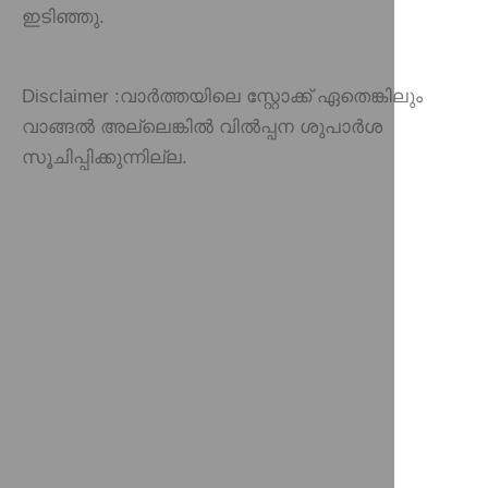
ഇടിഞ്ഞു.
Disclaimer :
വാർത്തയിലെ സ്റ്റോക്ക് ഏതെങ്കിലും
വാങ്ങൽ അല്ലെങ്കിൽ വിൽപ്പന ശുപാർശ
സൂചിപ്പിക്കുന്നില്ല.