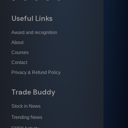
Useful Links
Award and recognition
About
Courses
Contact
Privacy & Refund Policy
Trade Buddy
Stock in News
Trending News