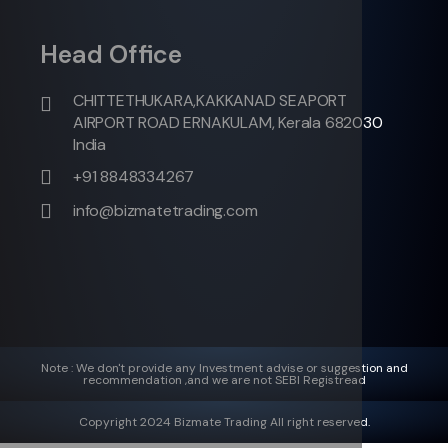
Head Office
CHITTETHUKARA,KAKKANAD SEAPORT
AIRPORT ROAD ERNAKULAM, Kerala 682030
India
+91 8848334267
info@bizmatetrading.com
Note : We don't provide any Investment advise or suggestion and
recommendation ,and we are not SEBI Registread
Copyright 2024 Bizmate Trading All right reserved.