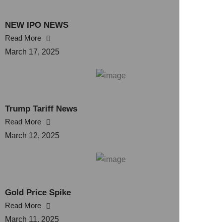
NEW IPO NEWS
Read More
March 17, 2025
Trump Tariff News
Read More
March 12, 2025
Gold Price Spike
Read More
March 11, 2025