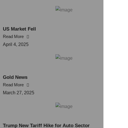
US Market Fell
Read More
April 4, 2025
Gold News
Read More
March 27, 2025
Trump New Tariff Hike for Auto Sector