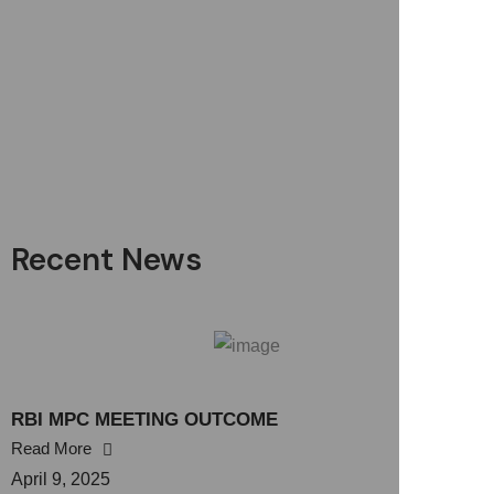
Recent News
RBI MPC MEETING OUTCOME
Read More
April 9, 2025