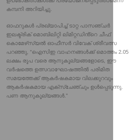
ഉപഭോക്താക്കൾക്ക് പ്രയോജനപ്പെടുത്താമെന്ന്
കമ്പനി അറിയിച്ചു.
ഓഫറുകൾ പ്രഖ്യാപിച്ച് ടാറ്റ പാസഞ്ചർ
ഇലക്ട്രിക് മൊബിലിറ്റി ലിമിറ്റഡിൻ്റെ ചീഫ്
കൊമേഴ്‌സ്യൽ ഓഫീസർ വിവേക് ​​ശ്രീവത്സ
പറഞ്ഞു, “ഐസിഇ വാഹനങ്ങൾക്ക് മൊത്തം 2.05
ലക്ഷം രൂപ വരെ ആനുകൂല്യങ്ങളോടെ, ഈ
വർഷത്തെ ഉത്സവാഘോഷത്തിൽ പരിമിത
സമയത്തേക്ക് ആകർഷകമായ വിലക്കുറവും
ആകർഷകമായ എക്‌സ്‌ചേഞ്ചും ഉൾപ്പെടുന്നു.
പണ ആനുകൂല്യങ്ങൾ.”