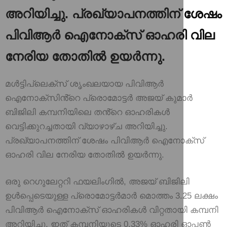
അറിയിച്ചു. പ്രഖ്യാപനത്തിന് ശേഷം
പിവിആർ ഐനോക്‌സ് ഓഹരി വില
നേരിയ തോതിൽ ഉയർന്നു.
മൾട്ടിപ്ലെക്‌സ് ശൃംഖലയായ പിവിആർ
ഐനോക്‌സിൻ്റെ പ്രൊമോട്ടർ അജയ് കുമാർ
ബിജിലി കമ്പനിയിലെ തൻ്റെ ഓഹരികൾ
വെട്ടിക്കുറച്ചതായി വ്യാഴാഴ്ച അറിയിച്ചു.
പ്രഖ്യാപനത്തിന് ശേഷം പിവിആർ ഐനോക്‌സ്
ഓഹരി വില നേരിയ തോതിൽ ഉയർന്നു.
ഒരു റെഗുലേറ്ററി ഫയലിംഗിൽ, അജയ് ബിജിലി
ഉൾപ്പെടെയുള്ള പ്രൊമോട്ടർമാർ മൊത്തം 3.25 ലക്ഷം
പിവിആർ ഐനോക്‌സ് ഓഹരികൾ വിറ്റതായി കമ്പനി
അറിയിച്ചു, ഇത് കമ്പനിയുടെ 0.33% ഓഹരി ഓപ്പൺ