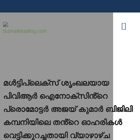
മൾട്ടിപ്ലെക്‌സ് ശൃംഖലയായ
പിവിആർ ഐനോക്‌സിൻ്റെ
പ്രൊമോട്ടർ അജയ് കുമാർ ബിജിലി
കമ്പനിയിലെ തൻ്റെ ഓഹരികൾ
വെട്ടിക്കുറച്ചതായി വ്യാഴാഴ്ച