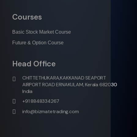
Courses
Basic Stock Market Course
Future & Option Course
Head Office
CHITTETHUKARA,KAKKANAD SEAPORT
AIRPORT ROAD ERNAKULAM, Kerala 682030
India
+91 8848334267
info@bizmatetrading.com