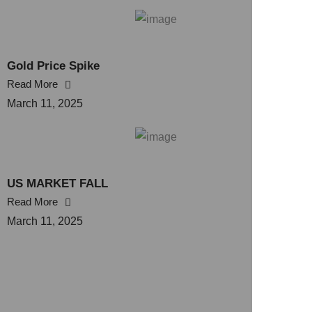
Gold Price Spike
Read More
March 11, 2025
US MARKET FALL
Read More
March 11, 2025