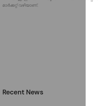
മാർക്കറ്റ് വഴിയാണ്.
Recent News