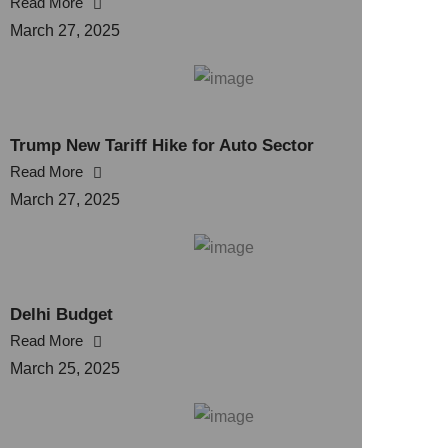
Read More
March 27, 2025
Trump New Tariff Hike for Auto Sector
Read More
March 27, 2025
Delhi Budget
Read More
March 25, 2025